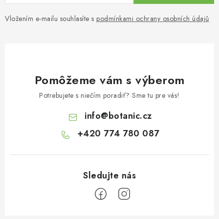
Vložením e-mailu souhlasíte s
podmínkami ochrany osobních údajů
Pomôžeme vám s výberom
Potrebujete s niečím poradiť? Sme tu pre vás!
info
@
botanic.cz
+420 774 780 087