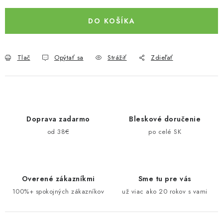
DO KOŠÍKA
Tlač
Opýtať sa
Strážiť
Zdieľať
Doprava zadarmo
Bleskové doručenie
od 38€
po celé SK
Overené zákazníkmi
Sme tu pre vás
100%+ spokojných zákazníkov
už viac ako 20 rokov s vami