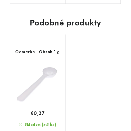
Podobné produkty
Odmerka - Obsah 1 g
€0,37
(>5 ks)
Skladom