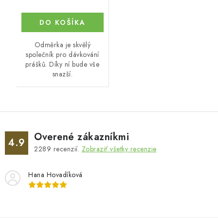
DO KOŠÍKA
Odměrka je skvělý
společník pro dávkování
prášků. Díky ní bude vše
snazší.
Overené zákazníkmi
4.9
2289
recenzií.
Zobraziť všetky recenzie
Hana Hovadíková