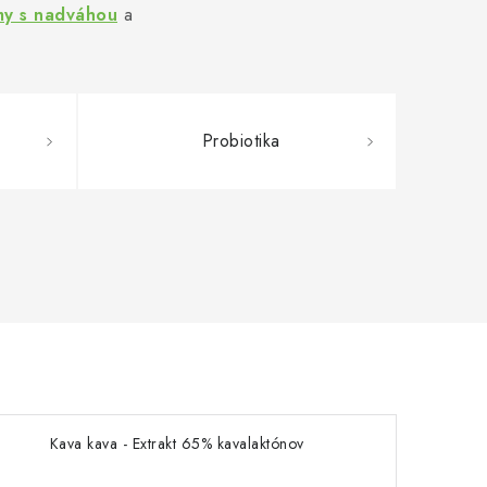
my s nadváhou
a
Probiotika
Kava kava - Extrakt 65% kavalaktónov