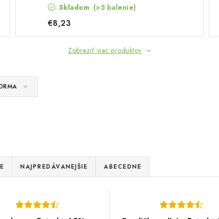
Skladom
(>5 balenie)
€8,23
Zobraziť viac produktov
ORMA
E
NAJPREDÁVANEJŠIE
ABECEDNE