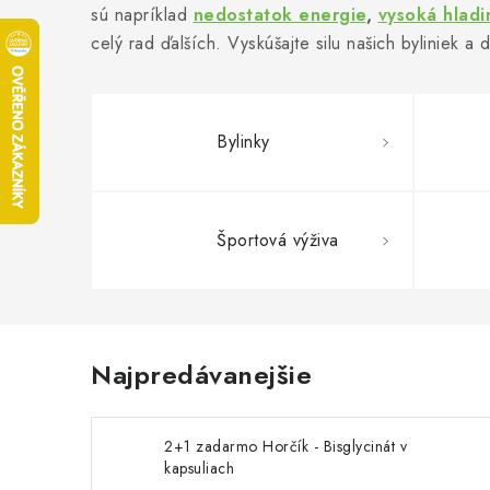
sú napríklad
nedostatok energie
,
vysoká hladi
celý rad ďalších. Vyskúšajte silu našich byliniek a d
Bylinky
Športová výživa
Najpredávanejšie
2+1 zadarmo Horčík - Bisglycinát v
kapsuliach