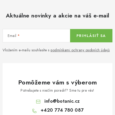
Aktuálne novinky a akcie na váš e-mail
Email
PRIHLÁSIŤ SA
Vložením e-mailu souhlasíte s
podmínkami ochrany osobních údajů
Pomôžeme vám s výberom
Potrebujete s niečím poradiť? Sme tu pre vás!
info
@
botanic.cz
+420 774 780 087