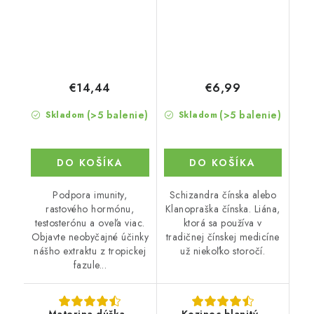
€14,44
€6,99
(>5 balenie)
(>5 balenie)
Skladom
Skladom
DO KOŠÍKA
DO KOŠÍKA
Podpora imunity,
Schizandra čínska alebo
rastového hormónu,
Klanopraška čínska. Liána,
testosterónu a oveľa viac.
ktorá sa používa v
Objavte neobyčajné účinky
tradičnej čínskej medicíne
nášho extraktu z tropickej
už niekoľko storočí.
fazule...