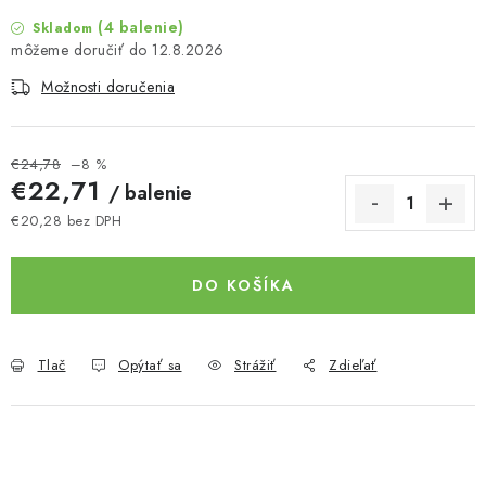
(4 balenie)
Skladom
12.8.2026
Možnosti doručenia
€24,78
–8 %
€22,71
/ balenie
€20,28 bez DPH
Jednotková cena:
DO KOŠÍKA
Tlač
Opýtať sa
Strážiť
Zdieľať