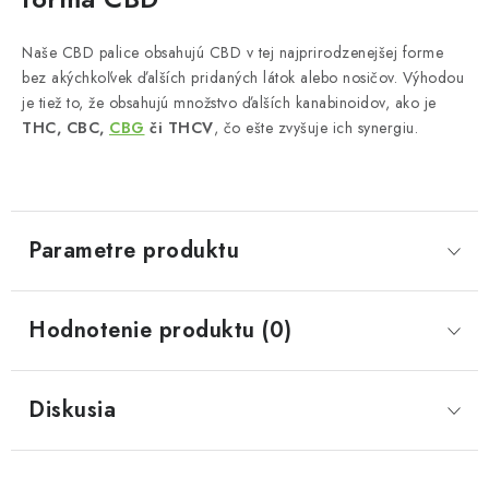
Naše CBD palice obsahujú CBD v tej najprirodzenejšej forme
bez akýchkoľvek ďalších pridaných látok alebo nosičov. Výhodou
je tiež to, že obsahujú množstvo ďalších kanabinoidov, ako je
THC, CBC,
CBG
či THCV
, čo ešte zvyšuje ich synergiu.
Parametre produktu
Hodnotenie produktu (0)
Diskusia