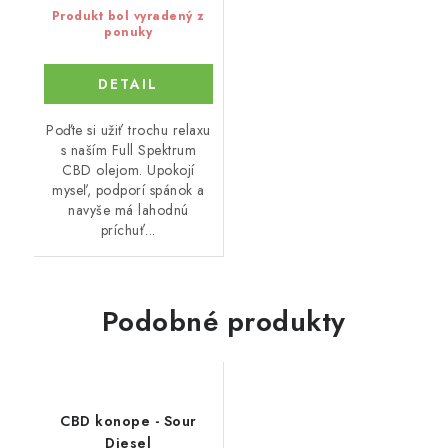
Produkt bol vyradený z
ponuky
DETAIL
Poďte si užiť trochu relaxu
s naším Full Spektrum
CBD olejom. Upokojí
myseľ, podporí spánok a
navyše má lahodnú
príchuť...
Podobné produkty
CBD konope - Sour
Diesel