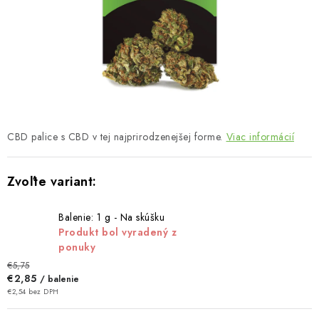
MUŽI
OSTATNÉ
DOVOLENKA
Doprava a platba
Recenzie
Vernostný program
CBD palice s CBD v tej najprirodzenejšej forme.
Viac informácií
Prečo Botanic?
Kontakty
Balenie: 1 g - Na skúšku
Produkt bol vyradený z
ponuky
€5,75
€2,85
/ balenie
€2,54 bez DPH