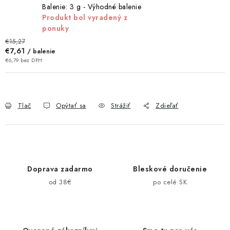
Balenie: 3 g - Výhodné balenie
Produkt bol vyradený z
ponuky
€15,27
€7,61
/ balenie
€6,79 bez DPH
Tlač
Opýtať sa
Strážiť
Zdieľať
Doprava zadarmo
Bleskové doručenie
od 38€
po celé SK