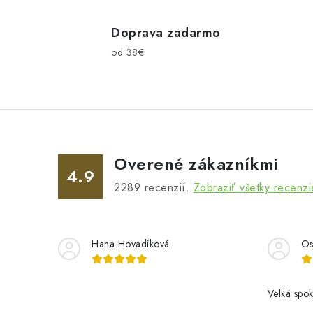
Doprava zadarmo
od 38€
Overené zákazníkmi
4.9
2289
recenzií.
Zobraziť všetky recenzi
Hana Hovadíková
Os
Velká spok