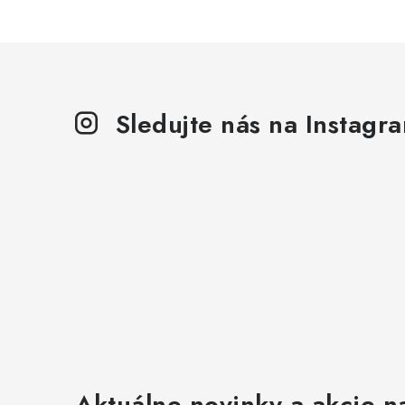
Sledujte nás na Instagr
Aktuálne novinky a akcie na