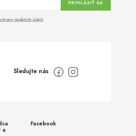
PRIHLÁSIŤ SA
chrany osobních údajů
dca
Facebook
v a