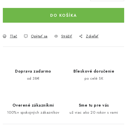
Jednotková cena:
DO KOŠÍKA
Tlač
Opýtať sa
Strážiť
Zdieľať
Doprava zadarmo
Bleskové doručenie
od 38€
po celé SK
Overené zákazníkmi
Sme tu pre vás
100%+ spokojných zákazníkov
už viac ako 20 rokov s vami