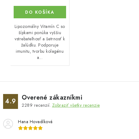
DO KOŠÍKA
Lipozomálny Vitamín C so
šípkami ponúka vyššiu
vstrebateľnosť a šetrnosť k
žalúdku. Podporuje
imunitu, tvorbu kolagénu
a...
Overené zákazníkmi
4.9
2289
recenzií.
Zobraziť všetky recenzie
Hana Hovadíková