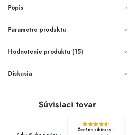
Popis
Parametre produktu
Hodnotenie produktu (15)
Diskusia
Súvisiaci tovar
Ženšen sibírsky -
Zabaliť ako darček -