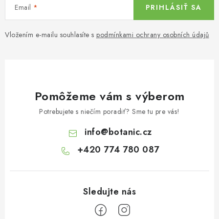
Email
PRIHLÁSIŤ SA
Vložením e-mailu souhlasíte s
podmínkami ochrany osobních údajů
Pomôžeme vám s výberom
Potrebujete s niečím poradiť? Sme tu pre vás!
info
@
botanic.cz
+420 774 780 087