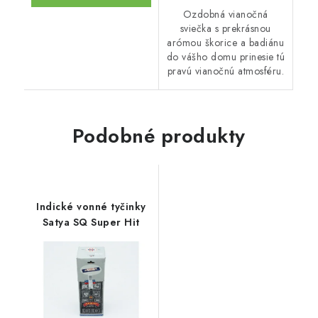
Ozdobná vianočná
sviečka s prekrásnou
arómou škorice a badiánu
do vášho domu prinesie tú
pravú vianočnú atmosféru.
Podobné produkty
Indické vonné tyčinky
Satya SQ Super Hit