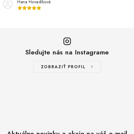
Hana Hovadíková
Sledujte nás na Instagrame
ZOBRAZIŤ PROFIL
Aktuálne novinky a akcie na váš e-mail