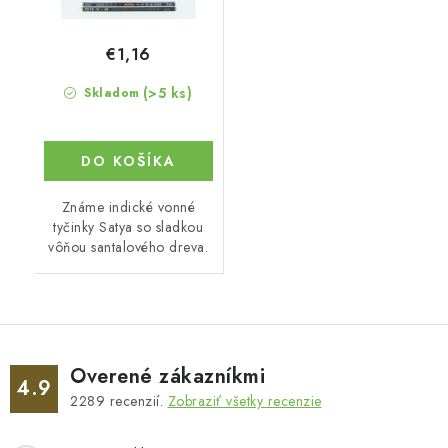
€1,16
(>5 ks)
Skladom
DO KOŠÍKA
Známe indické vonné
tyčinky Satya so sladkou
vôňou santalového dreva.
Overené zákazníkmi
4.9
2289
recenzií.
Zobraziť všetky recenzie