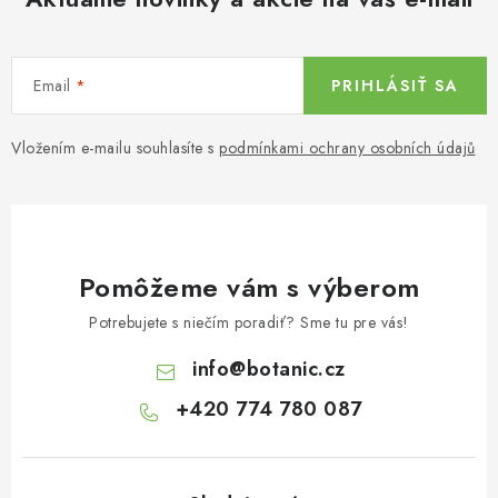
Email
PRIHLÁSIŤ SA
Vložením e-mailu souhlasíte s
podmínkami ochrany osobních údajů
Pomôžeme vám s výberom
Potrebujete s niečím poradiť? Sme tu pre vás!
info
@
botanic.cz
+420 774 780 087