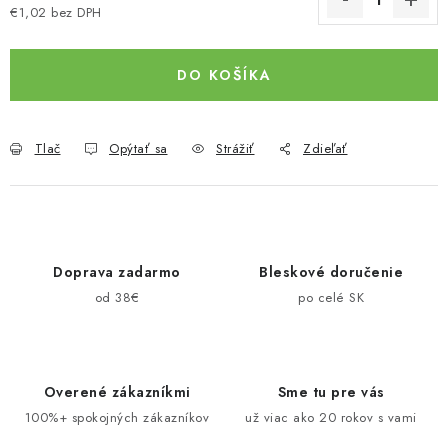
€1,02 bez DPH
Jednotková cena:
DO KOŠÍKA
Tlač
Opýtať sa
Strážiť
Zdieľať
Doprava zadarmo
Bleskové doručenie
od 38€
po celé SK
Overené zákazníkmi
Sme tu pre vás
100%+ spokojných zákazníkov
už viac ako 20 rokov s vami