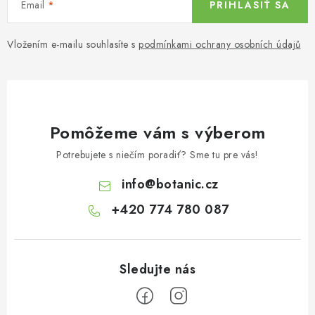
Email
PRIHLÁSIŤ SA
Vložením e-mailu souhlasíte s
podmínkami ochrany osobních údajů
Pomôžeme vám s výberom
Potrebujete s niečím poradiť? Sme tu pre vás!
info
@
botanic.cz
+420 774 780 087