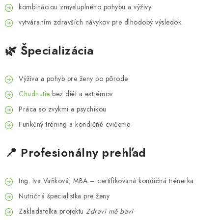
kombináciou zmysluplného pohybu a výživy
vytváraním zdravších návykov pre dlhodobý výsledok
🌿 Špecializácia
Výživa a pohyb pre ženy po pôrode
Chudnutie
bez diét a extrémov
Práca so zvykmi a psychikou
Funkčný tréning a kondičné cvičenie
📍 Profesionálny prehľad
Ing. Iva Vaňková, MBA – certifikovaná kondičná trénerka
Nutričná špecialistka pre ženy
Zakladateľka projektu
Zdraví mě baví