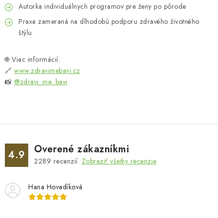
Autorka individuálnych programov pre ženy po pôrode
Praxa zameraná na dlhodobú podporu zdravého životného
štýlu
🌐 Viac informácií:
🔗
www.zdravimebavi.cz
📸
@zdravi_me_bavi
Overené zákazníkmi
4.9
2289
recenzií.
Zobraziť všetky recenzie
Hana Hovadíková