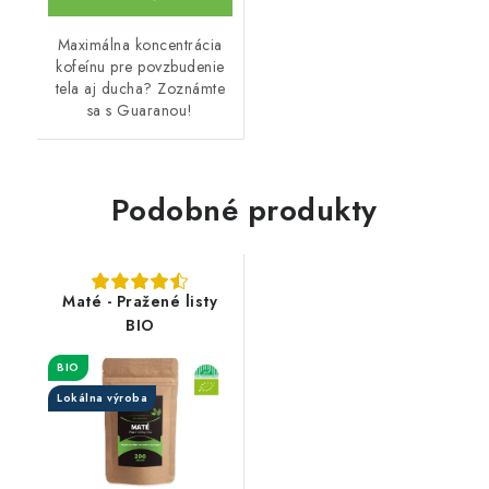
Maximálna koncentrácia
kofeínu pre povzbudenie
tela aj ducha? Zoznámte
sa s Guaranou!
Podobné produkty
Maté - Pražené listy
BIO
BIO
Lokálna výroba