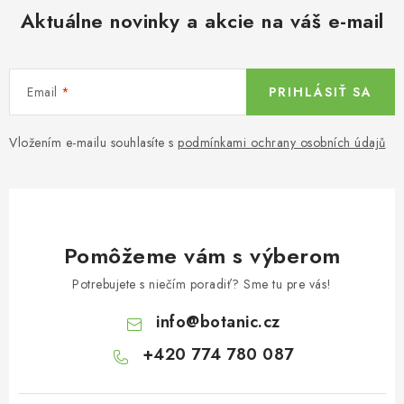
Aktuálne novinky a akcie na váš e-mail
Email
PRIHLÁSIŤ SA
Vložením e-mailu souhlasíte s
podmínkami ochrany osobních údajů
Pomôžeme vám s výberom
Potrebujete s niečím poradiť? Sme tu pre vás!
info
@
botanic.cz
+420 774 780 087