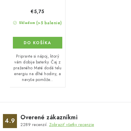
€5,75
(>5 balenie)
Skladom
DO KOŠÍKA
Pripravte si nápoj, ktorý
vám dobije baterky. Čaj z
praženého Maté dodá telu
energiu na dlhé hodiny, a
navyše pomôže...
Overené zákazníkmi
4.9
2289
recenzií.
Zobraziť všetky recenzie