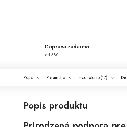
Doprava zadarmo
od 38€
Popis
Parametre
Hodnotenie (17)
Dis
Popis produktu
Prirodzená podpora pre 