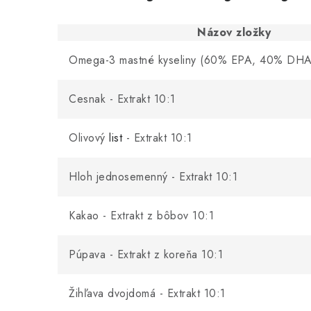
Názov zložky
Omega-3 mastné kyseliny (60% EPA, 40% DHA
Cesnak - Extrakt 10:1
Olivový
list
- Extrakt 10:1
Hloh jednosemenný - Extrakt 10:1
Kakao - Extrakt z bôbov 10:1
Púpava - Extrakt z koreňa 10:1
Žihľava dvojdomá - Extrakt 10:1