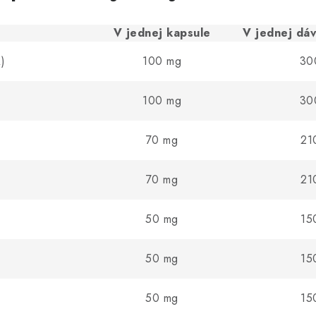
V jednej kapsule
V jednej dáv
)
100 mg
30
100 mg
30
70 mg
21
70 mg
21
50 mg
15
50 mg
15
50 mg
15