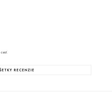
cest.
ŠETKY RECENZIE