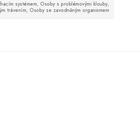
chacím systémem, Osoby s problémovými klouby,
ým trávením, Osoby se zavodněným organismem