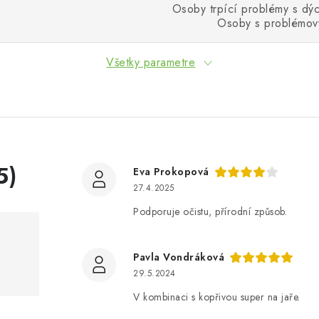
Osoby trpící problémy s dý
Osoby s problémov
Všetky parametre
5)
Eva Prokopová
27.4.2025
Podporuje očistu, přírodní způsob.
Pavla Vondráková
29.5.2024
V kombinaci s kopřivou super na jaře.