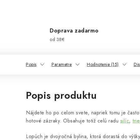
Doprava zadarmo
od 38€
Popis
Parametre
Hodnotenie (15)
Dis
Popis produktu
Nájdete ho po celom svete, napriek tomu je často 
hotové zázraky. Obsahuje totiž celú radu
silíc
,
tri
Lopúch je dvojročná bylina, ktorá dorastá do výšk