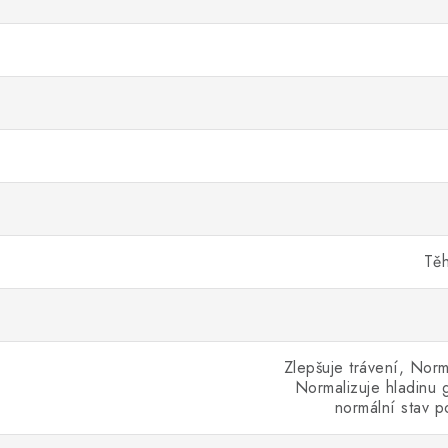
Těh
Zlepšuje trávení, Norm
Normalizuje hladinu g
normální stav 