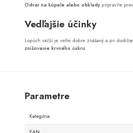
Odvar na kúpele alebo obklady
pripravíte pre
Vedľajšie účinky
Lopúch väčší je veľmi dobre znášaný a pri dodrža
znižovanie krvného cukru
.
Kategória
EAN