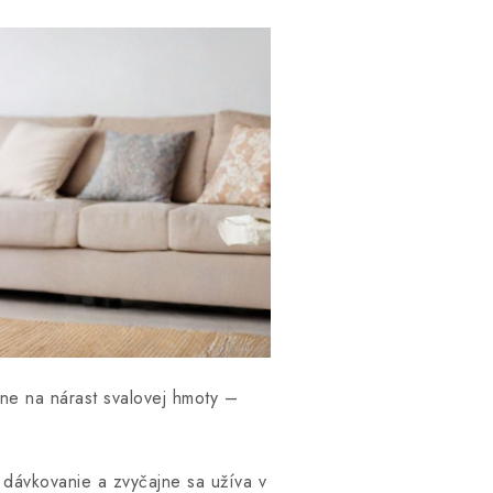
ne na nárast svalovej hmoty –
ávkovanie a zvyčajne sa užíva v