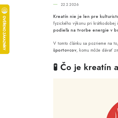
22.2.2026
Kreatín nie je len pre kulturist
fyzického výkonu pri krátkodobej i
podieľa na tvorbe energie v 
V tomto článku sa pozrieme na to
športovcov
, komu môže dávať zm
🧪 Čo je kreatín