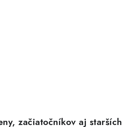
eny, začiatočníkov aj starších