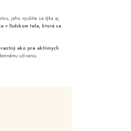
ou, jeho využitie sa týka aj
ka v ľudskom tele, ktorá sa
vantný ako pre aktívnych
odennému užívaniu.