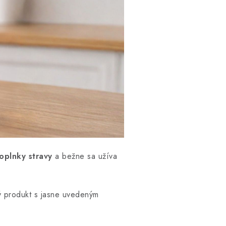
oplnky stravy
a bežne sa užíva
ný produkt s jasne uvedeným