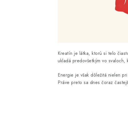
Kreatín je látka, ktorú si telo či
ukladá predovšetkým vo svaloch,
Energie je však dôležitá nielen pr
Práve preto sa dnes čoraz častejš