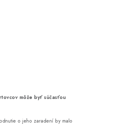
tovcov môže byť súčasťou
dnutie o jeho zaradení by malo