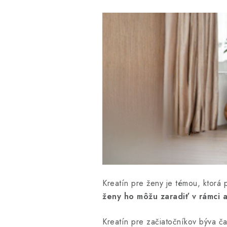
Kreatín pre ženy je témou, ktorá
ženy ho môžu zaradiť v rámci 
Kreatín pre začiatočníkov býva č