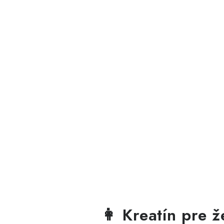
👩 Kreatín pre ž