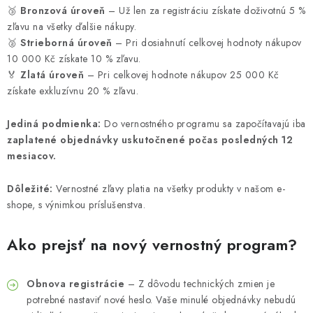
🥉
Bronzová úroveň
– Už len za registráciu získate doživotnú 5 %
zľavu na všetky ďalšie nákupy.
🥈
Strieborná úroveň
– Pri dosiahnutí celkovej hodnoty nákupov
10 000 Kč získate 10 % zľavu.
🏅
Zlatá úroveň
– Pri celkovej hodnote nákupov 25 000 Kč
získate exkluzívnu 20 % zľavu.
Jediná podmienka:
Do vernostného programu sa započítavajú iba
zaplatené objednávky uskutočnené počas posledných 12
mesiacov.
Dôležité:
Vernostné zľavy platia na všetky produkty v našom e-
shope, s výnimkou príslušenstva.
Ako prejsť na nový vernostný program?
Obnova registrácie
– Z dôvodu technických zmien je
potrebné nastaviť nové heslo. Vaše minulé objednávky nebudú