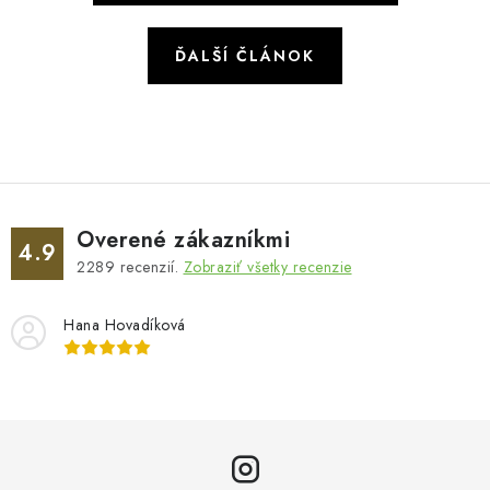
ĎALŠÍ ČLÁNOK
Overené zákazníkmi
4.9
2289
recenzií.
Zobraziť všetky recenzie
Hana Hovadíková