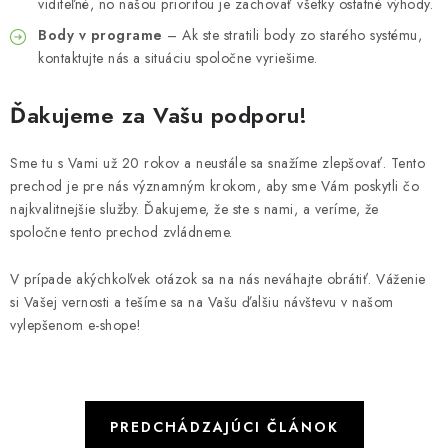
viditeľné, no našou prioritou je zachovať všetky ostatné výhody.
Body v programe
– Ak ste stratili body zo starého systému,
kontaktujte nás a situáciu spoločne vyriešime.
Ďakujeme za Vašu podporu!
Sme tu s Vami už 20 rokov a neustále sa snažíme zlepšovať. Tento
prechod je pre nás významným krokom, aby sme Vám poskytli čo
najkvalitnejšie služby. Ďakujeme, že ste s nami, a veríme, že
spoločne tento prechod zvládneme.
V prípade akýchkoľvek otázok sa na nás neváhajte obrátiť. Váženie
si Vašej vernosti a tešíme sa na Vašu ďalšiu návštevu v našom
vylepšenom e-shope!
PREDCHÁDZAJÚCI ČLÁNOK