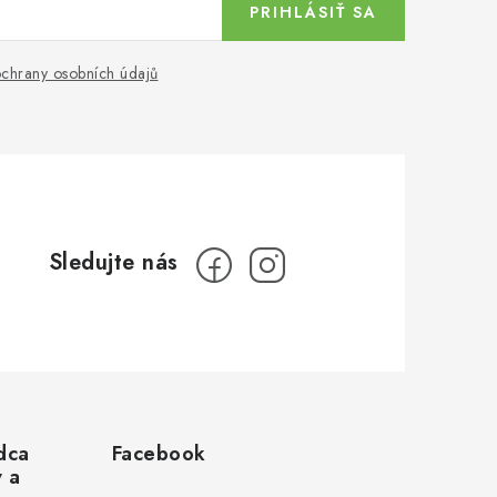
PRIHLÁSIŤ SA
chrany osobních údajů
dca
Facebook
v a