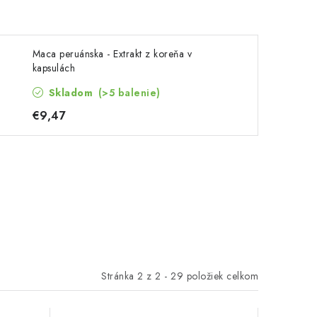
Maca peruánska - Extrakt z koreňa v
kapsulách
Skladom
(>5 balenie)
€9,47
Stránka
2
z
2
-
29
položiek celkom