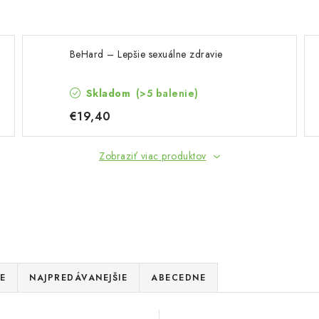
BeHard – Lepšie sexuálne zdravie
Skladom
(>5 balenie)
€19,40
Zobraziť viac produktov
E
NAJPREDÁVANEJŠIE
ABECEDNE