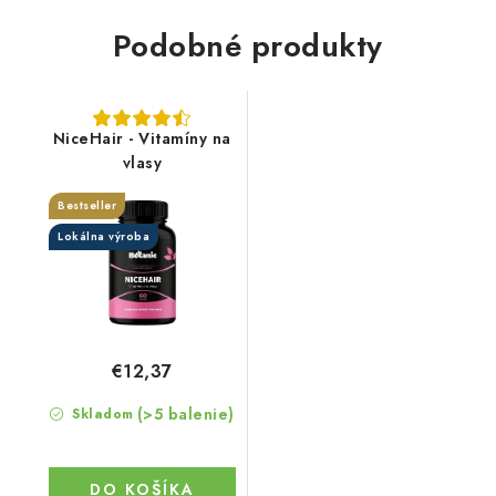
Podobné produkty
NiceHair - Vitamíny na
vlasy
Bestseller
Lokálna výroba
€12,37
(>5 balenie)
Skladom
DO KOŠÍKA