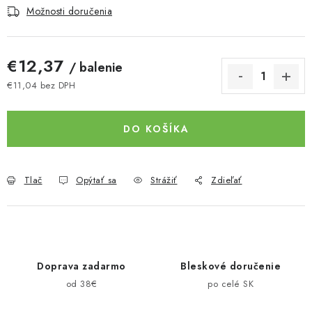
Možnosti doručenia
€12,37
/ balenie
€11,04 bez DPH
Jednotková cena:
DO KOŠÍKA
Tlač
Opýtať sa
Strážiť
Zdieľať
Doprava zadarmo
Bleskové doručenie
od 38€
po celé SK