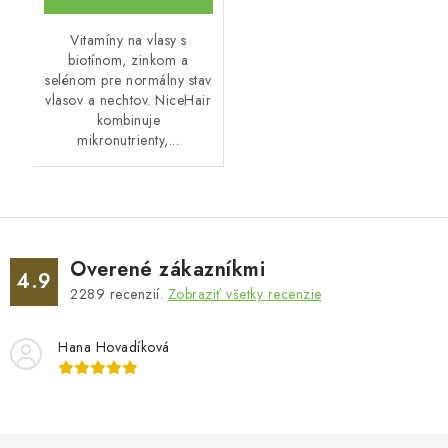
Vitamíny na vlasy s
biotínom, zinkom a
selénom pre normálny stav
vlasov a nechtov. NiceHair
kombinuje
mikronutrienty,...
Overené zákazníkmi
4.9
2289
recenzií.
Zobraziť všetky recenzie
Hana Hovadíková