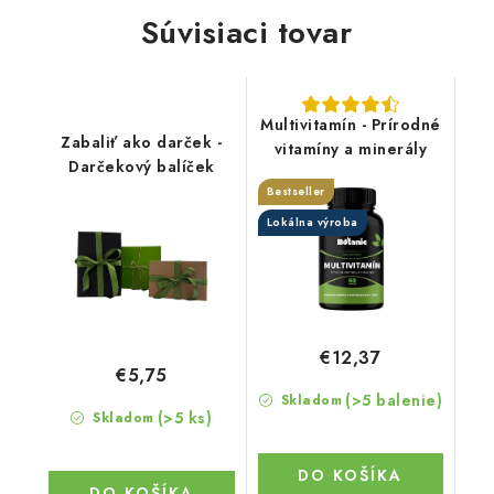
Súvisiaci tovar
Multivitamín - Prírodné
Zabaliť ako darček -
vitamíny a minerály
Darčekový balíček
Bestseller
Lokálna výroba
€12,37
€5,75
(>5 balenie)
Skladom
(>5 ks)
Skladom
DO KOŠÍKA
DO KOŠÍKA