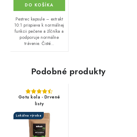
DO KOŠÍKA
Pestrec kapsule – extrakt
10:1 prispieva k normálnej
funkcii pečene a žlčníka a
podporuje normálne
trávenie. Čisté...
Podobné produkty
Gotu kola - Drvené
listy
Lokálna výroba