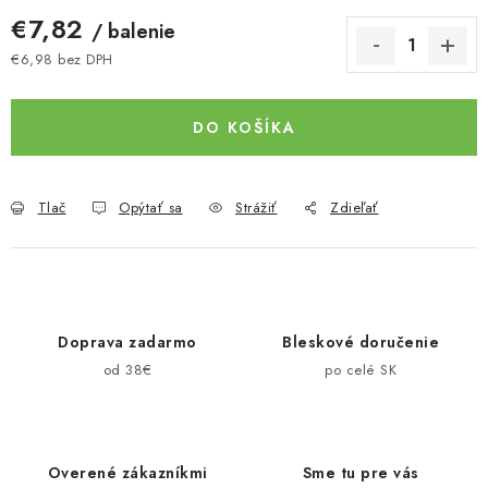
€7,82
/ balenie
€6,98 bez DPH
Jednotková cena:
DO KOŠÍKA
Tlač
Opýtať sa
Strážiť
Zdieľať
Doprava zadarmo
Bleskové doručenie
od 38€
po celé SK
Overené zákazníkmi
Sme tu pre vás