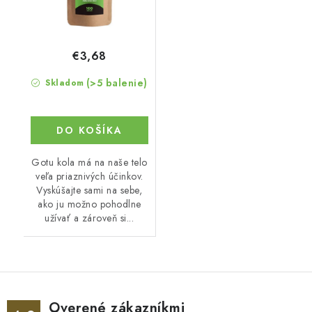
€3,68
(>5 balenie)
Skladom
DO KOŠÍKA
Gotu kola má na naše telo
veľa priaznivých účinkov.
Vyskúšajte sami na sebe,
ako ju možno pohodlne
užívať a zároveň si...
Overené zákazníkmi