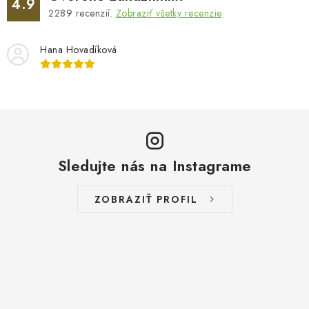
4.9
2289
recenzií.
Zobraziť všetky recenzie
Hana Hovadíková
Sledujte nás na Instagrame
ZOBRAZIŤ PROFIL