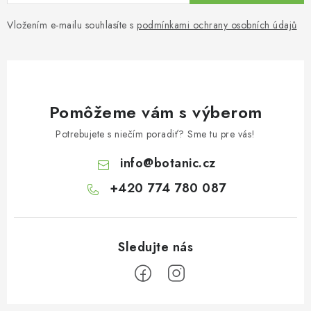
Vložením e-mailu souhlasíte s
podmínkami ochrany osobních údajů
Pomôžeme vám s výberom
Potrebujete s niečím poradiť? Sme tu pre vás!
info
@
botanic.cz
+420 774 780 087