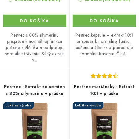
DO KOŠÍKA
DO KOŠÍKA
Pestrec s 80% silymarínu
Pestrec kapsule – extrakt 10:1
prispieva k normálnej funkcii
prispieva k normálnej funkcii
pečene a žlčníka a podporuje
pečene a žlčníka a podporuje
normálne trávenie. Silný extrakt
normálne trávenie. Čisté...
v...
Pestrec - Extrakt zo semien
Pestrec mariánsky - Extrakt
s 80% silymarínu v prášku
10:1 v prášku
Lokálna výroba
Lokálna výroba