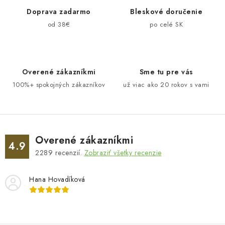
Doprava zadarmo
Bleskové doručenie
od 38€
po celé SK
Overené zákazníkmi
Sme tu pre vás
100%+ spokojných zákazníkov
už viac ako 20 rokov s vami
Overené zákazníkmi
4.9
2289
recenzií.
Zobraziť všetky recenzie
Hana Hovadíková