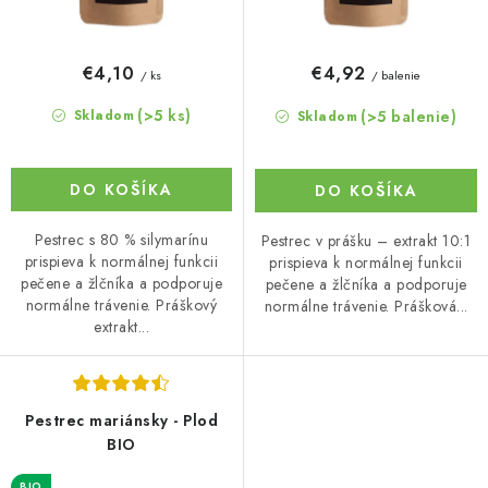
€4,10
€4,92
/ ks
/ balenie
(>5 ks)
(>5 balenie)
Skladom
Skladom
DO KOŠÍKA
DO KOŠÍKA
Pestrec s 80 % silymarínu
Pestrec v prášku – extrakt 10:1
prispieva k normálnej funkcii
prispieva k normálnej funkcii
pečene a žlčníka a podporuje
pečene a žlčníka a podporuje
normálne trávenie. Práškový
normálne trávenie. Prášková...
extrakt...
Pestrec mariánsky - Plod
BIO
BIO