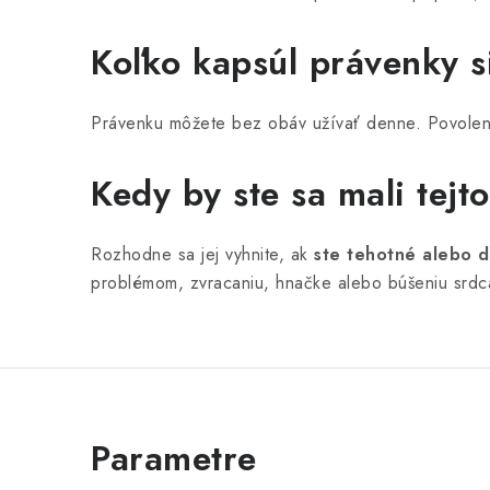
Koľko kapsúl právenky s
Právenku môžete bez obáv užívať denne. Povole
Kedy by ste sa mali tejt
Rozhodne sa jej vyhnite, ak
ste tehotné alebo d
problémom, zvracaniu, hnačke alebo búšeniu srdc