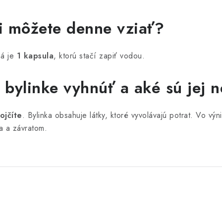
i môžete denne vziať?
ná je
1 kapsula
, ktorú stačí zapiť vodou.
o bylinke vyhnúť a aké sú jej 
ojčíte
. Bylinka obsahuje látky, ktoré vyvolávajú potrat. Vo v
a a závratom.