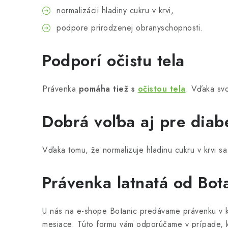
normalizácii hladiny cukru v krvi,
podpore prirodzenej obranyschopnosti.
Podporí očistu tela
Právenka
pomáha tiež s
očistou tela
. Vďaka svo
Dobrá voľba aj pre diab
Vďaka tomu, že normalizuje hladinu cukru v krvi sa
Právenka latnatá od Bo
U nás na e-shope Botanic predávame právenku v 
mesiace. Túto formu vám odporúčame v prípade, 