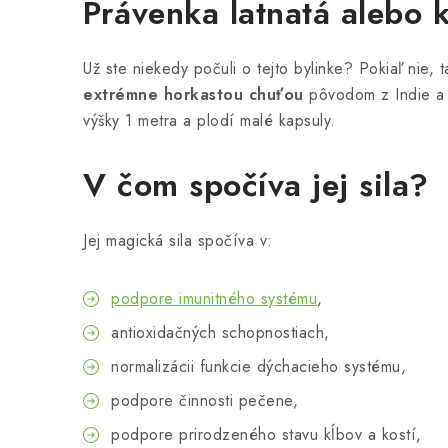
Právenka latnatá alebo 
Už ste niekedy počuli o tejto bylinke? Pokiaľ nie, 
extrémne horkastou chuťou
pôvodom z Indie a 
výšky 1 metra a plodí malé kapsuly.
V čom spočíva jej sila?
Jej magická sila spočíva v:
podpore imunitného systému
,
antioxidačných schopnostiach,
normalizácii funkcie dýchacieho systému,
podpore činnosti pečene,
podpore prirodzeného stavu kĺbov a kostí,