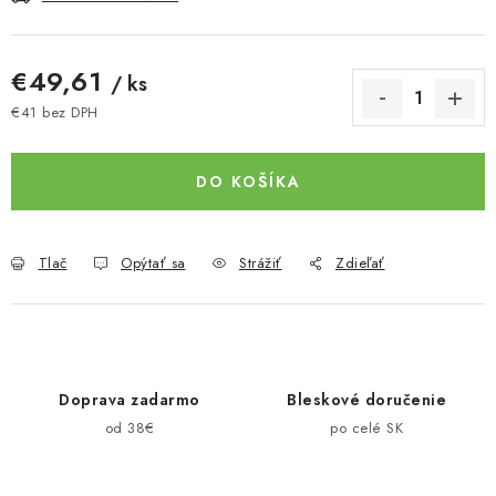
€49,61
/ ks
€41 bez DPH
Jednotková cena:
DO KOŠÍKA
Tlač
Opýtať sa
Strážiť
Zdieľať
Doprava zadarmo
Bleskové doručenie
od 38€
po celé SK