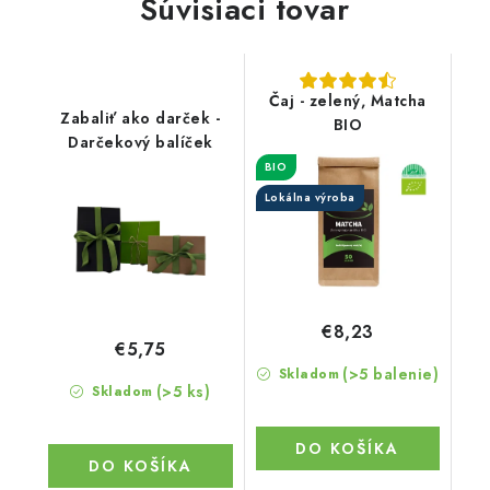
Súvisiaci tovar
Čaj - zelený, Matcha
Zabaliť ako darček -
BIO
Darčekový balíček
BIO
Lokálna výroba
€8,23
€5,75
(>5 balenie)
Skladom
(>5 ks)
Skladom
DO KOŠÍKA
DO KOŠÍKA