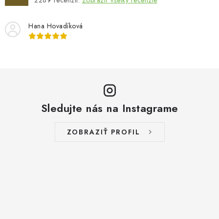
2289
recenzií.
Zobraziť všetky recenzie
Hana Hovadíková
Sledujte nás na Instagrame
ZOBRAZIŤ PROFIL