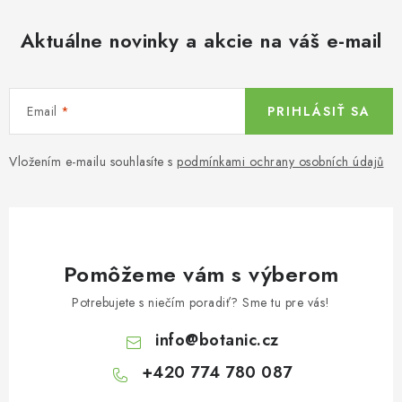
Aktuálne novinky a akcie na váš e-mail
Email
PRIHLÁSIŤ SA
Vložením e-mailu souhlasíte s
podmínkami ochrany osobních údajů
Pomôžeme vám s výberom
Potrebujete s niečím poradiť? Sme tu pre vás!
info
@
botanic.cz
+420 774 780 087