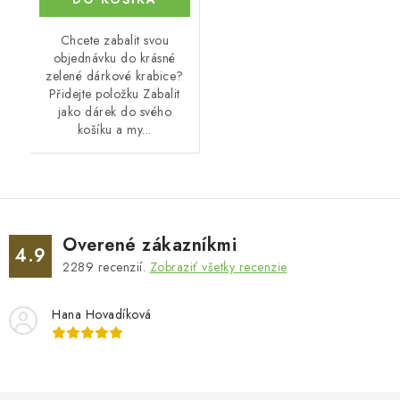
Chcete zabalit svou
objednávku do krásné
zelené dárkové krabice?
Přidejte položku Zabalit
jako dárek do svého
košíku a my...
Overené zákazníkmi
4.9
2289
recenzií.
Zobraziť všetky recenzie
Hana Hovadíková