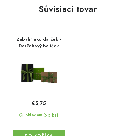
Súvisiaci tovar
Zabaliť ako darček -
Darčekový balíček
€5,75
(>5 ks)
Skladom
DO KOŠÍKA