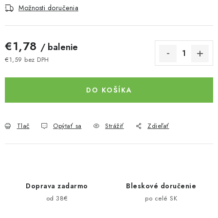
Možnosti doručenia
€1,78
/ balenie
€1,59 bez DPH
Jednotková cena:
DO KOŠÍKA
Tlač
Opýtať sa
Strážiť
Zdieľať
Doprava zadarmo
Bleskové doručenie
od 38€
po celé SK