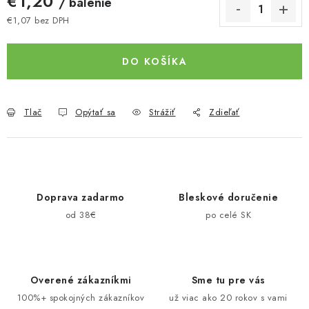
€1,20
/ balenie
€1,07 bez DPH
Jednotková cena:
DO KOŠÍKA
Tlač
Opýtať sa
Strážiť
Zdieľať
Doprava zadarmo
Bleskové doručenie
od 38€
po celé SK
Overené zákazníkmi
Sme tu pre vás
100%+ spokojných zákazníkov
už viac ako 20 rokov s vami