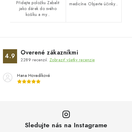
Přidejte položku Zabalit
medicíne. Objavte účinky...
jako dárek do svého
košíku a my...
Overené zákazníkmi
4.9
2289
recenzií.
Zobraziť všetky recenzie
Hana Hovadíková
Sledujte nás na Instagrame