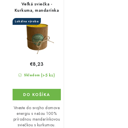
Veľká sviečka -
Kurkuma, mandarínka
Lokálna výroba
€8,23
(>5 ks)
Skladom
DO KOŠÍKA
Vneste do svojho domova
energiu s našou 100%
prírodnou mandarínkovou
sviečkou s kurkumou.