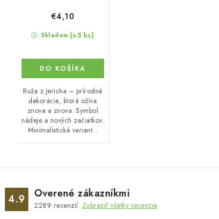
€4,10
(>5 ks)
Skladom
DO KOŠÍKA
Ruža z Jericha – prírodná
dekorácia, ktorá ožíva
znova a znova. Symbol
nádeje a nových začiatkov.
Minimalistická variant...
Overené zákazníkmi
4.9
2289
recenzií.
Zobraziť všetky recenzie