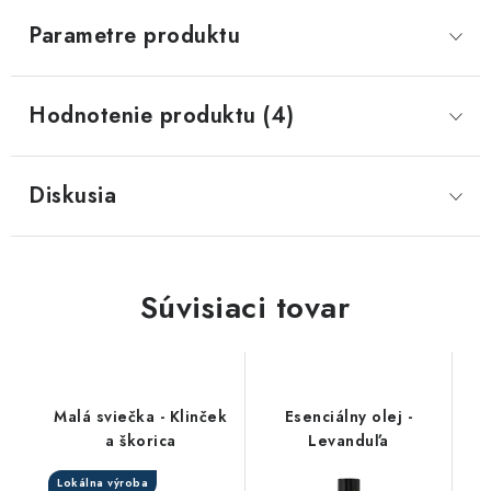
Parametre produktu
Hodnotenie produktu (4)
Diskusia
Súvisiaci tovar
Malá sviečka - Klinček
Esenciálny olej -
a škorica
Levanduľa
Lokálna výroba