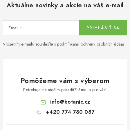
Aktuálne novinky a akcie na váš e-mail
Email
PRIHLÁSIŤ SA
Vložením e-mailu souhlasíte s
podmínkami ochrany osobních údajů
Pomôžeme vám s výberom
Potrebujete s niečím poradiť? Sme tu pre vás!
info
@
botanic.cz
+420 774 780 087