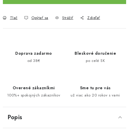
Tlač
Opýtať sa
Strážiť
Zdieľať
Doprava zadarmo
Bleskové doručenie
od 38€
po celé SK
Overené zákazníkmi
Sme tu pre vás
100%+ spokojných zákazníkov
už viac ako 20 rokov s vami
Popis