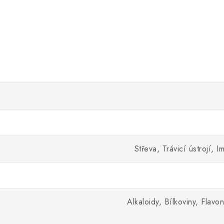
Střeva, Trávicí ústrojí,
Alkaloidy, Bílkoviny, Flavo