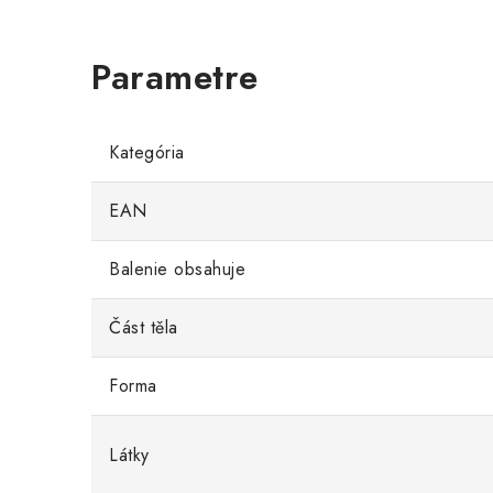
Kategória
EAN
Balenie obsahuje
Část těla
Forma
Látky