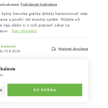
Podrobnosti hodnotenia
eohodnotené
 byliny Senovka grécka dokážu harmonizovať vaše
vanie a posilní váš imunitný systém. Môžete ich
e čaju alebo si z nich pripraviť odvar na
lasov.
Viac informácií
 balenie)
Možnosti doručenia
10.8.2026
 balenie
PH
cena:
DO KOŠÍKA