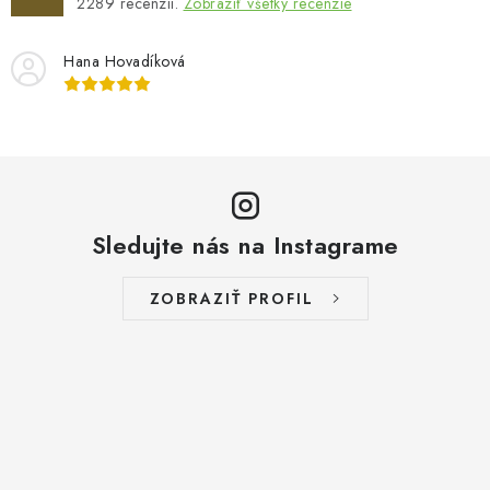
2289
recenzií.
Zobraziť všetky recenzie
Hana Hovadíková
Sledujte nás na Instagrame
ZOBRAZIŤ PROFIL