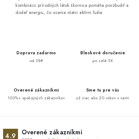
kombinácii prírodných látok škornica pomáha povzbudiť a
dodať energiu, čo ocenia všetci aktívni ľudia.
Doprava zadarmo
Bleskové doručenie
od 38€
po celé SK
Overené zákazníkmi
Sme tu pre vás
100%+ spokojných zákazníkov
už viac ako 20 rokov s vami
Overené zákazníkmi
4.9