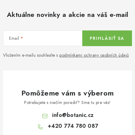
Aktuálne novinky a akcie na váš e-mail
Email
PRIHLÁSIŤ SA
Vložením e-mailu souhlasíte s
podmínkami ochrany osobních údajů
Pomôžeme vám s výberom
Potrebujete s niečím poradiť? Sme tu pre vás!
info
@
botanic.cz
+420 774 780 087