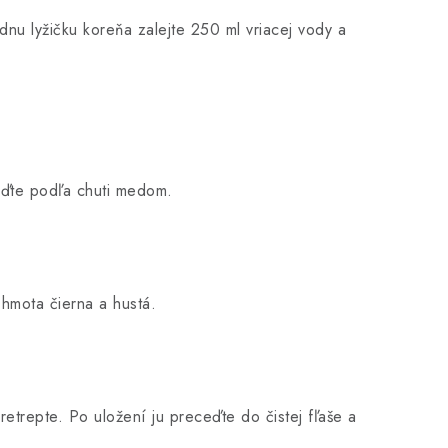
dnu lyžičku koreňa zalejte 250 ml vriacej vody a
laďte podľa chuti medom.
hmota čierna a hustá.
retrepte. Po uložení ju preceďte do čistej fľaše a