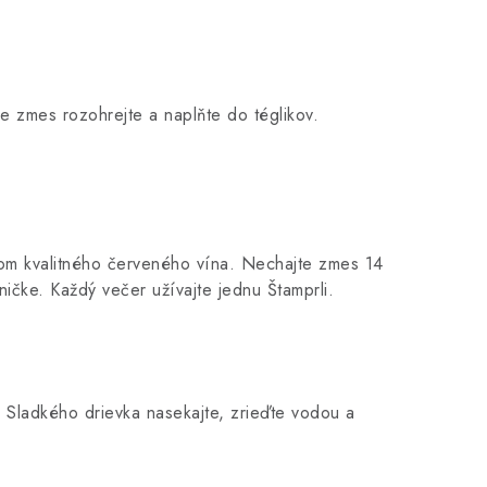
e zmes rozohrejte a naplňte do téglikov.
itrom kvalitného červeného vína. Nechajte zmes 14
ničke. Každý večer užívajte jednu Štamprli.
 Sladkého drievka nasekajte, zrieďte vodou a