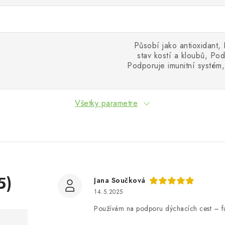
Působí jako antioxidant,
stav kostí a kloubů, Pod
Podporuje imunitní systém,
Všetky parametre
5)
Jana Součková
14.5.2025
Používám na podporu dýchacích cest – fu