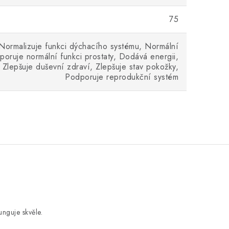
75
 Normalizuje funkci dýchacího systému, Normální
poruje normální funkci prostaty, Dodává energii,
 Zlepšuje duševní zdraví, Zlepšuje stav pokožky,
Podporuje reprodukční systém
nguje skvěle.