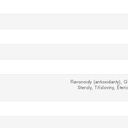
Flavonoidy (antioxidanty), G
Steroly, Třísloviny, Éter