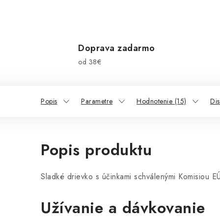
Doprava zadarmo
od 38€
Popis
Parametre
Hodnotenie (15)
Dis
Popis produktu
Sladké drievko s účinkami schválenými Komisiou E
Užívanie a dávkovanie