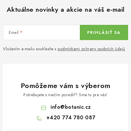
Aktuálne novinky a akcie na váš e-mail
Email
PRIHLÁSIŤ SA
Vložením e-mailu souhlasíte s
podmínkami ochrany osobních údajů
Pomôžeme vám s výberom
Potrebujete s niečím poradiť? Sme tu pre vás!
info
@
botanic.cz
+420 774 780 087