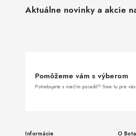
Aktuálne novinky a akcie na
Pomôžeme vám s výberom
Potrebujete s niečím poradiť? Sme tu pre vás
Z
á
Informácie
O Bota