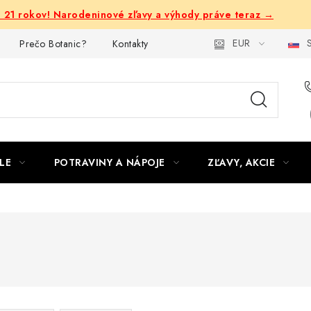
e 21 rokov! Narodeninové zľavy a výhody práve teraz →
EUR
S
Prečo Botanic?
Kontakty
LE
POTRAVINY A NÁPOJE
ZĽAVY, AKCIE