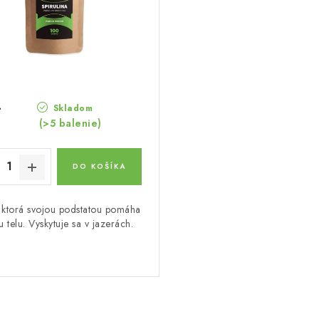
4
Skladom
(>5 balenie)
DO KOŠÍKA
, ktorá svojou podstatou pomáha
 telu. Vyskytuje sa v jazerách.