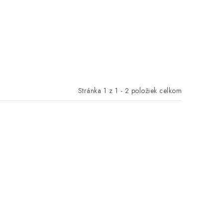
Stránka
1
z
1
-
2
položiek celkom