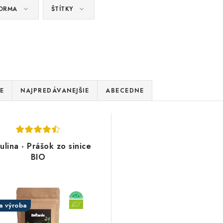
ORMA
ŠTÍTKY
E
NAJPREDÁVANEJŠIE
ABECEDNE
ulina - Prášok zo sinice
BIO
a výroba