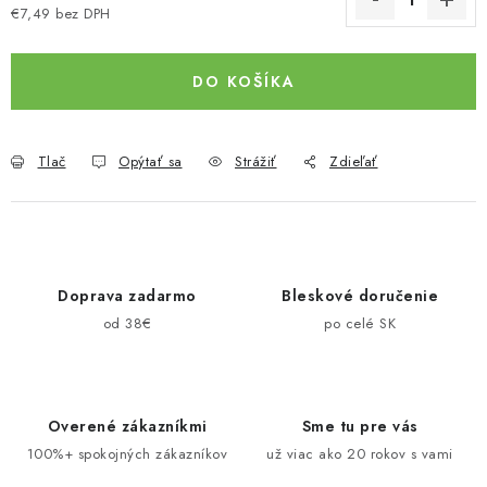
€7,49 bez DPH
Jednotková cena:
DO KOŠÍKA
Tlač
Opýtať sa
Strážiť
Zdieľať
Doprava zadarmo
Bleskové doručenie
od 38€
po celé SK
Overené zákazníkmi
Sme tu pre vás
100%+ spokojných zákazníkov
už viac ako 20 rokov s vami