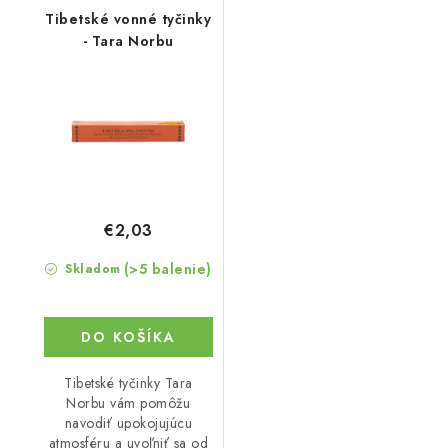
Tibetské vonné tyčinky
- Tara Norbu
€2,03
(>5 balenie)
Skladom
DO KOŠÍKA
Tibetské tyčinky Tara
Norbu vám pomôžu
navodiť upokojujúcu
atmosféru a uvoľniť sa od