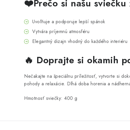
❤️Prečo si našu sviečku
Uvoľňuje a podporuje lepší spánok
Vytvára príjemnú atmosféru
Elegantný dizajn vhodný do každého interiéru
🔥 Doprajte si okamih p
Nečakajte na špeciálnu príležitosť, vytvorte si d
pohody a relaxácie. Dlhá doba horenia a nádherná
Hmotnosť sviečky: 400 g