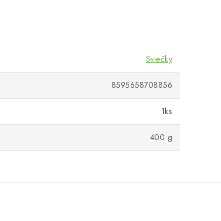
Sviečky
8595658708856
1ks
400 g