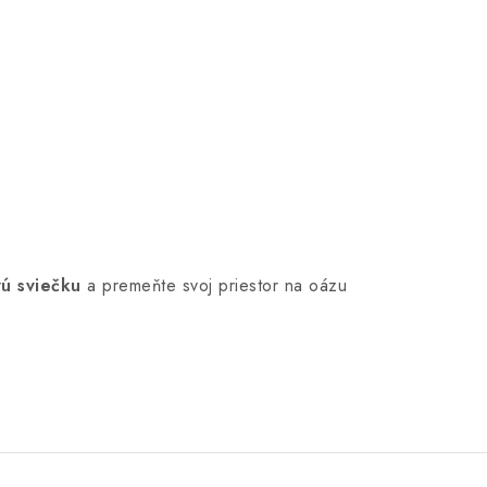
vú sviečku
a premeňte svoj priestor na oázu