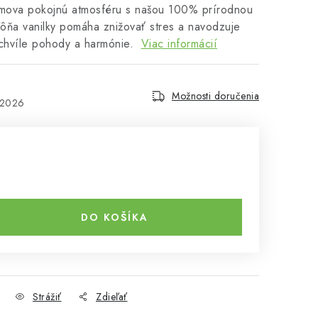
omova pokojnú atmosféru s našou 100% prírodnou
Vôňa vanilky pomáha znižovať stres a navodzuje
i chvíle pohody a harmónie.
Viac informácií
Možnosti doručenia
.2026
DO KOŠÍKA
Strážiť
Zdieľať