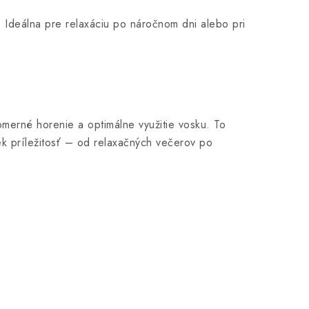
 Ideálna pre relaxáciu po náročnom dni alebo pri
erné horenie a optimálne využitie vosku. To
ek príležitosť – od relaxačných večerov po