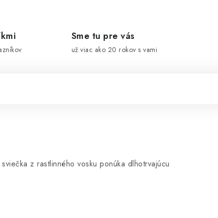
íkmi
Sme tu pre vás
azníkov
už viac ako 20 rokov s vami
sviečka z rastlinného vosku ponúka dlhotrvajúcu