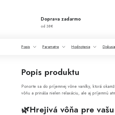
Doprava zadarmo
od 38€
Popis
Parametre
Hodnotenie
Diskusi
Popis produktu
Ponorte sa do príjemnej vône vanilky, ktorá okam
vôňu a prináša nielen relaxáciu, ale aj príjemnú at
🌿Hrejivá vôňa pre vašu