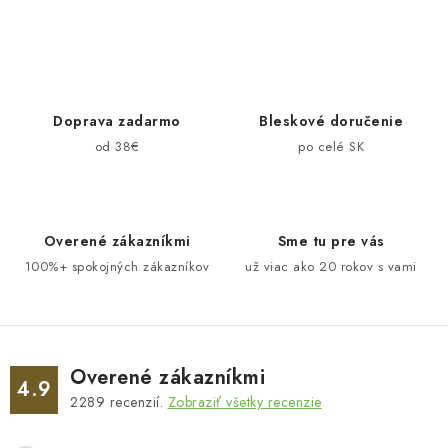
Doprava zadarmo
Bleskové doručenie
od 38€
po celé SK
Overené zákazníkmi
Sme tu pre vás
100%+ spokojných zákazníkov
už viac ako 20 rokov s vami
Overené zákazníkmi
4.9
2289
recenzií.
Zobraziť všetky recenzie