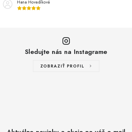
Hana Hovadíková
Sledujte nás na Instagrame
ZOBRAZIŤ PROFIL
Aktuálne novinky a akcie na váš e-mail