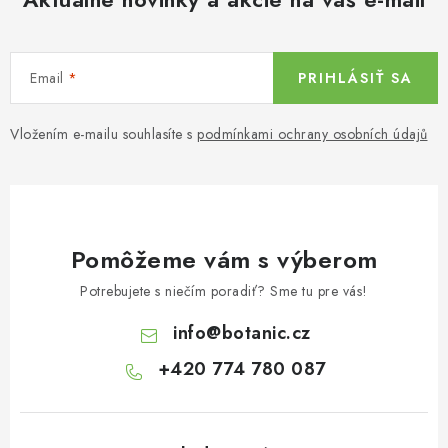
Email
PRIHLÁSIŤ SA
Vložením e-mailu souhlasíte s
podmínkami ochrany osobních údajů
Pomôžeme vám s výberom
Potrebujete s niečím poradiť? Sme tu pre vás!
info
@
botanic.cz
+420 774 780 087