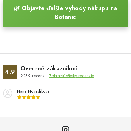
🌿 Objavte ďalšie výhody nákupu na
Botanic
Overené zákazníkmi
4.9
2289
recenzií.
Zobraziť všetky recenzie
Hana Hovadíková