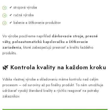
✔ strojová výroba
✔ ručná výroba
✔ balenie a štítkovanie produktov
Vo výrobe používame napríklad
dávkovacie stroje, presné
váhy, poloautomatickú kapslovačku a štítkovacie
zariadenia
, ktoré zabezpečujú presnosť a kvalitu každého
produktu.
🌿 Kontrola kvality na každom kroku
Vďaka vlastnej výrobe a skladovaniu máme kontrolu nad celým
procesom – od suroviny až po finálny produkt. To nám umožňuje
udržiavať vysoký štandard kvality a rýchlo reagovať na potreby
zákazníkov.