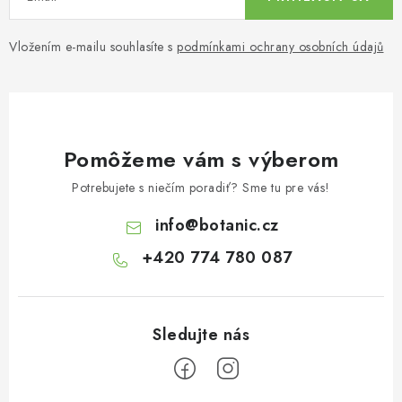
Vložením e-mailu souhlasíte s
podmínkami ochrany osobních údajů
Pomôžeme vám s výberom
Potrebujete s niečím poradiť? Sme tu pre vás!
info
@
botanic.cz
+420 774 780 087