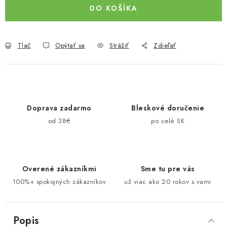
DO KOŠÍKA
Tlač
Opýtať sa
Strážiť
Zdieľať
Doprava zadarmo
Bleskové doručenie
od 38€
po celé SK
Overené zákazníkmi
Sme tu pre vás
100%+ spokojných zákazníkov
už viac ako 20 rokov s vami
Popis