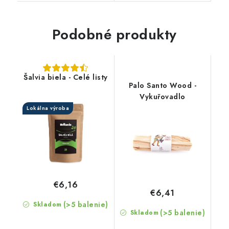
Podobné produkty
Šalvia biela - Celé listy
Palo Santo Wood -
Vykuřovadlo
Lokálna výroba
€6,16
€6,41
(>5 balenie)
Skladom
(>5 balenie)
Skladom