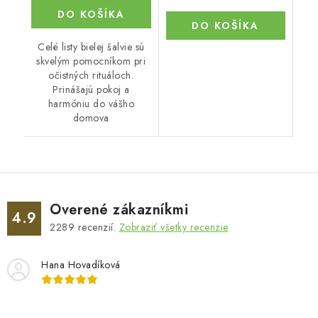
DO KOŠÍKA
DO KOŠÍKA
Celé listy bielej šalvie sú
skvelým pomocníkom pri
očistných rituáloch.
Prinášajú pokoj a
harmóniu do vášho
domova
Overené zákazníkmi
4.9
2289
recenzií.
Zobraziť všetky recenzie
Hana Hovadíková