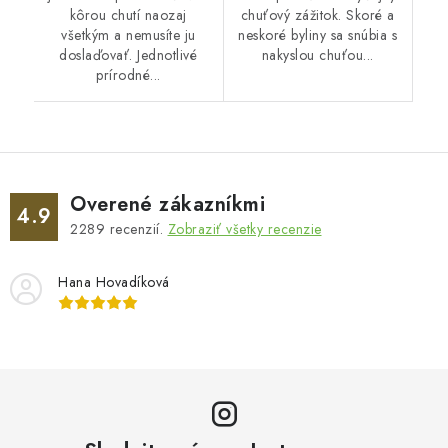
kôrou chutí naozaj
chuťový zážitok. Skoré a
všetkým a nemusíte ju
neskoré byliny sa snúbia s
doslaďovať. Jednotlivé
nakyslou chuťou...
prírodné...
Overené zákazníkmi
4.9
2289
recenzií.
Zobraziť všetky recenzie
Hana Hovadíková