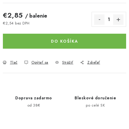
€2,85
/ balenie
€2,54 bez DPH
Jednotková cena:
DO KOŠÍKA
Tlač
Opýtať sa
Strážiť
Zdieľať
Doprava zadarmo
Bleskové doručenie
od 38€
po celé SK