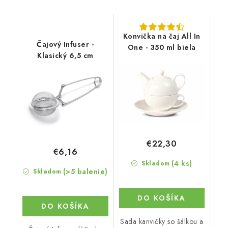
Konvička na čaj All In
Čajový Infuser -
One - 350 ml biela
Klasický 6,5 cm
€22,30
€6,16
(4 ks)
Skladom
(>5 balenie)
Skladom
DO KOŠÍKA
DO KOŠÍKA
Sada kanvičky so šálkou a