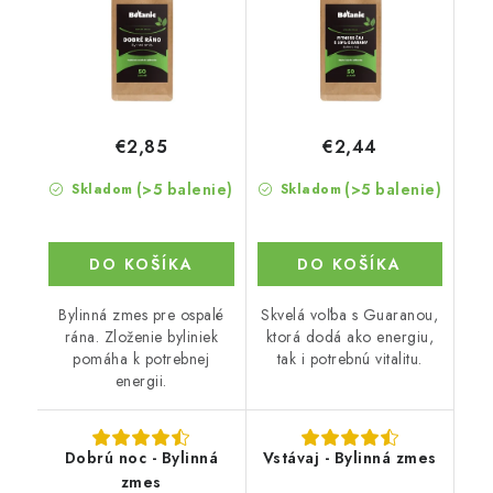
€2,85
€2,44
(>5 balenie)
(>5 balenie)
Skladom
Skladom
DO KOŠÍKA
DO KOŠÍKA
Bylinná zmes pre ospalé
Skvelá voľba s Guaranou,
rána. Zloženie byliniek
ktorá dodá ako energiu,
pomáha k potrebnej
tak i potrebnú vitalitu.
energii.
Dobrú noc - Bylinná
Vstávaj - Bylinná zmes
zmes