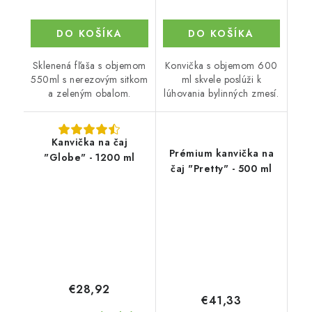
DO KOŠÍKA
DO KOŠÍKA
Sklenená fľaša s objemom
Konvička s objemom 600
550ml s nerezovým sitkom
ml skvele poslúži k
a zeleným obalom.
lúhovania bylinných zmesí.
Kanvička na čaj
Prémium kanvička na
"Globe" - 1200 ml
čaj "Pretty" - 500 ml
€28,92
€41,33