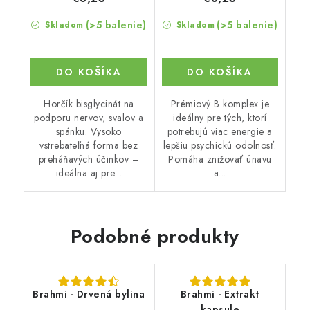
(>5 balenie)
(>5 balenie)
Skladom
Skladom
DO KOŠÍKA
DO KOŠÍKA
Horčík bisglycinát na
Prémiový B komplex je
podporu nervov, svalov a
ideálny pre tých, ktorí
spánku. Vysoko
potrebujú viac energie a
vstrebateľná forma bez
lepšiu psychickú odolnosť.
preháňavých účinkov –
Pomáha znižovať únavu
ideálna aj pre...
a...
Podobné produkty
Brahmi - Drvená bylina
Brahmi - Extrakt
kapsule