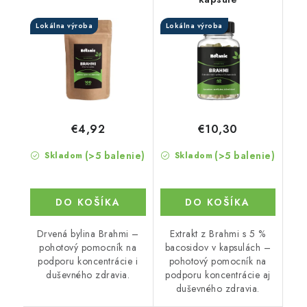
Lokálna výroba
Lokálna výroba
€4,92
€10,30
(>5 balenie)
(>5 balenie)
Skladom
Skladom
DO KOŠÍKA
DO KOŠÍKA
Drvená bylina Brahmi –
Extrakt z Brahmi s 5 %
pohotový pomocník na
bacosidov v kapsulách –
podporu koncentrácie i
pohotový pomocník na
duševného zdravia.
podporu koncentrácie aj
duševného zdravia.