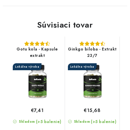
Súvisiaci tovar
Gotu kola - Kapsule
Ginkgo biloba - Extrakt
extrakt
23/7
Lokálna výroba
Lokálna výroba
€7,41
€15,68
(>5 balenie)
(>5 balenie)
Skladom
Skladom