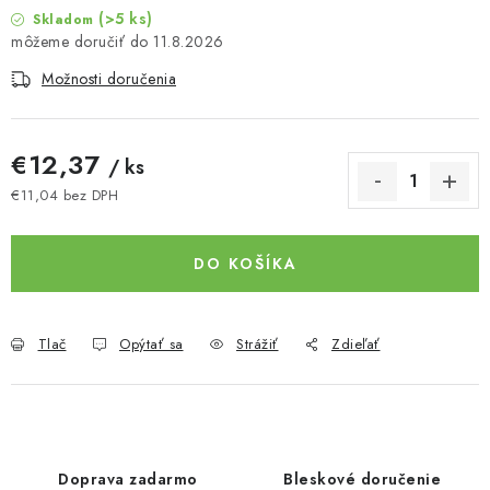
(>5 ks)
Skladom
11.8.2026
Možnosti doručenia
€12,37
/ ks
€11,04 bez DPH
Jednotková cena:
DO KOŠÍKA
Tlač
Opýtať sa
Strážiť
Zdieľať
Doprava zadarmo
Bleskové doručenie