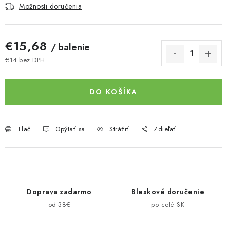
Možnosti doručenia
€15,68
/ balenie
€14 bez DPH
Jednotková cena:
DO KOŠÍKA
Tlač
Opýtať sa
Strážiť
Zdieľať
Doprava zadarmo
Bleskové doručenie
od 38€
po celé SK