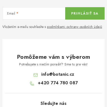
Email
PRIHLÁSIŤ SA
Vložením e-mailu souhlasíte s
podmínkami ochrany osobních údajů
Pomôžeme vám s výberom
Potrebujete s niečím poradiť? Sme tu pre vás!
info
@
botanic.cz
+420 774 780 087