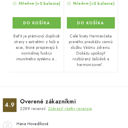
(>5 balenie)
(>5 balenie)
Skladom
Skladom
DO KOŠÍKA
DO KOŠÍKA
BeFit je prémiový doplnok
Celé kvety Harmančeka
stravy s extraktmi z húb a
pravého preukážu cennú
acai, ktoré prispievajú k
službu Vášmu zdraviu.
normálnej funkcii
Dokážu upokojiť
imunitného systému a...
rozbúrený žalúdok a
harmonizovať...
Overené zákazníkmi
4.9
2289
recenzií.
Zobraziť všetky recenzie
Hana Hovadíková