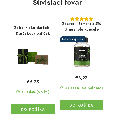
Súvisiaci tovar
Zázvor - Extrakt s 5%
Zabaliť ako darček -
Gingerolu kapsule
Darčekový balíček
Lokálna výroba
€8,23
€5,75
(>5 balenie)
Skladom
(>5 ks)
Skladom
DO KOŠÍKA
DO KOŠÍKA