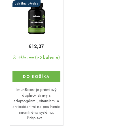
Lokálna výroba
€12,37
(>5 balenie)
Skladom
DO KOŠÍKA
ImunBoost je prémiový
doplnok stravy s
adaptogénmi, vitamínmi a
antioxidantmi na posilnenie
imunitného systému.
Prispieva...