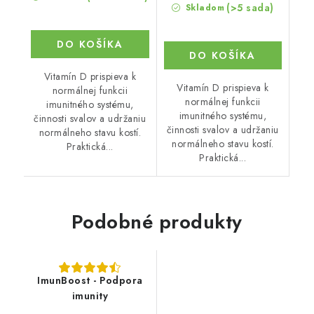
(>5 sada)
Skladom
DO KOŠÍKA
DO KOŠÍKA
Vitamín D prispieva k
Vitamín D prispieva k
normálnej funkcii
normálnej funkcii
imunitného systému,
imunitného systému,
činnosti svalov a udržaniu
činnosti svalov a udržaniu
normálneho stavu kostí.
normálneho stavu kostí.
Praktická...
Praktická...
Podobné produkty
ImunBoost - Podpora
imunity