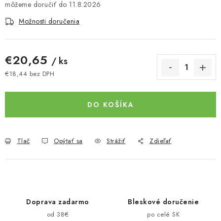
11.8.2026
Možnosti doručenia
€20,65
/ ks
€18,44 bez DPH
Jednotková cena:
DO KOŠÍKA
Tlač
Opýtať sa
Strážiť
Zdieľať
Doprava zadarmo
Bleskové doručenie
od 38€
po celé SK