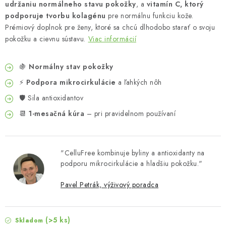
udržaniu normálneho stavu pokožky
, a
vitamín C, ktorý
podporuje tvorbu kolagénu
pre normálnu funkciu kože.
Prémiový doplnok pre ženy, ktoré sa chcú dlhodobo starať o svoju
pokožku a cievnu sústavu.
Viac informácií
🍇
Normálny stav pokožky
⚡
Podpora mikrocirkulácie
a ľahkých nôh
🛡️ Sila antioxidantov
📆
1-mesačná kúra
– pri pravidelnom používaní
"CelluFree kombinuje byliny a antioxidanty na
podporu mikrocirkulácie a hladšiu pokožku."
Pavel Petrák, výživový poradca
(>5 ks)
Skladom