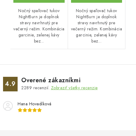
Nočný spaľovač tukov
Nočný spaľovač tukov
NightBurn je doplnok
NightBurn je doplnok
stravy navrhnutý pre
stravy navrhnutý pre
večerný režim. Kombinácia
večerný režim. Kombinácia
garcinie, zelenej kávy
garcinie, zelenej kávy
bez...
bez...
Overené zákazníkmi
4.9
2289
recenzií.
Zobraziť všetky recenzie
Hana Hovadíková