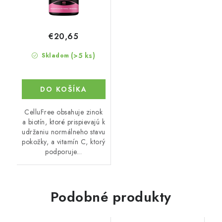
€20,65
(>5 ks)
Skladom
DO KOŠÍKA
CelluFree obsahuje zinok
a biotín, ktoré prispievajú k
udržaniu normálneho stavu
pokožky, a vitamín C, ktorý
podporuje...
Podobné produkty