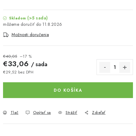
(>5 sada)
Skladom
11.8.2026
Možnosti doručenia
€40,05
–17 %
€33,06
/ sada
€29,52 bez DPH
Jednotková cena:
DO KOŠÍKA
Tlač
Opýtať sa
Strážiť
Zdieľať