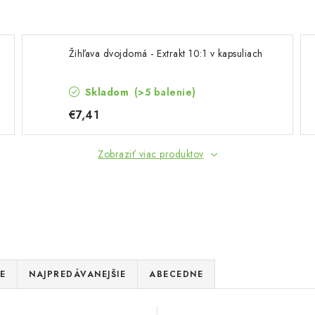
Žihľava dvojdomá - Extrakt 10:1 v kapsuliach
Skladom
(>5 balenie)
€7,41
Zobraziť viac produktov
E
NAJPREDÁVANEJŠIE
ABECEDNE