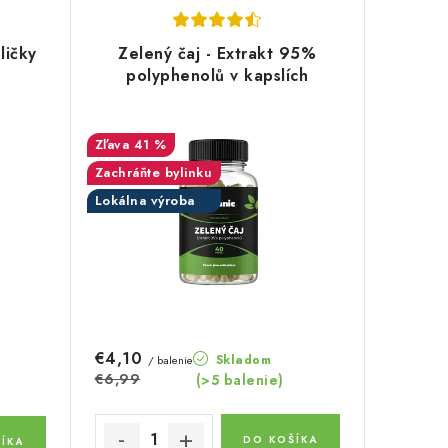
ličky
Zelený čaj - Extrakt 95%
polyphenolů v kapslích
41 %
Zachráňte bylinku
Lokálna výroba
€4,10
Skladom
/ balenie
€6,99
(>5 balenie)
DO KOŠÍKA
ÍKA