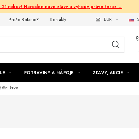
e 21 rokov! Narodeninové zľavy a výhody práve teraz →
EUR
S
Prečo Botanic?
Kontakty
LE
POTRAVINY A NÁPOJE
ZĽAVY, AKCIE
štění krve