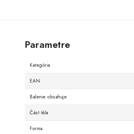
Kategória
EAN
Balenie obsahuje
Část těla
Forma