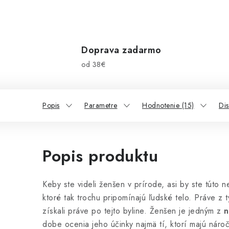
Doprava zadarmo
od 38€
Popis
Parametre
Hodnotenie (15)
Dis
Popis produktu
Keby ste videli ženšen v prírode, asi by ste túto 
ktoré tak trochu pripomínajú ľudské telo. Práve z 
získali práve po tejto byline. Ženšen je jedným z
n
dobe ocenia jeho účinky najmä tí, ktorí majú náro