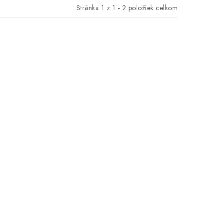
Stránka
1
z
1
-
2
položiek celkom