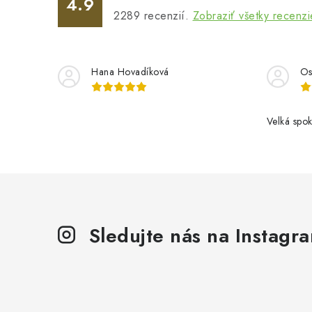
4.9
2289
recenzií.
Zobraziť všetky recenzi
Hana Hovadíková
Os
Velká spok
Sledujte nás na Instagr