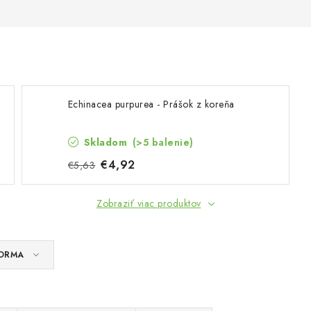
Echinacea purpurea - Prášok z koreňa
Skladom
(>5 balenie)
€4,92
€5,63
Zobraziť viac produktov
ORMA