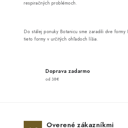
respiračných problémoch.
Do stálej ponuky Botanicu sme zaradili dve formy E
tieto formy v určitých ohľadoch líšia.
Doprava zadarmo
od 38€
Overené zákazníkmi