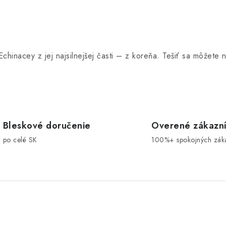
chinacey z jej najsilnejšej časti – z koreňa. Tešiť sa môžete
Bleskové doručenie
Overené zákazn
po celé SK
100%+ spokojných zák