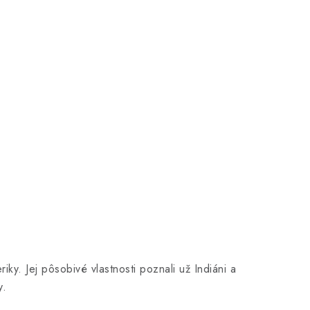
. Jej pôsobivé vlastnosti poznali už Indiáni a
y.