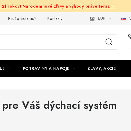
e 21 rokov! Narodeninové zľavy a výhody práve teraz →
EUR
S
Prečo Botanic?
Kontakty
LE
POTRAVINY A NÁPOJE
ZĽAVY, AKCIE
 pre Váš dýchací systém