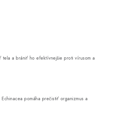
la a brániť ho efektívnejšie proti vírusom a
i. Echinacea pomáha prečistiť organizmus a