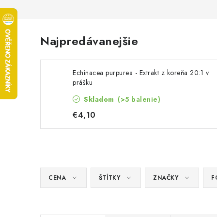
Najpredávanejšie
Echinacea purpurea - Extrakt z koreňa 20:1 v
prášku
Skladom
(>5 balenie)
€4,10
CENA
ŠTÍTKY
ZNAČKY
F