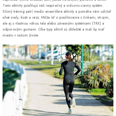
Tieto aktivity posilňujú náš respiračný a srdcovo-cievny systém.
Silový tréning patrí medzi anaeróbne aktivity a pomáha nám udržať
silné svaly, kosti a väzy. Môže ísť o posilňovanie s činkami, strojmi,
ale aj s vlastnou váhou tela alebo závesnými systémami (TRX) a
odporovými gumami. Oba typy aktivít sú dôležité a mali by mať
miesto v našom živote.