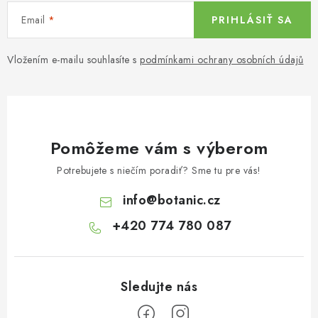
Email
PRIHLÁSIŤ SA
Vložením e-mailu souhlasíte s
podmínkami ochrany osobních údajů
Pomôžeme vám s výberom
Potrebujete s niečím poradiť? Sme tu pre vás!
info
@
botanic.cz
+420 774 780 087