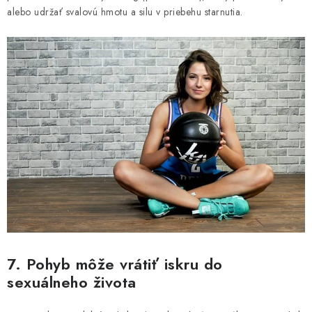
alebo udržať svalovú hmotu a silu v priebehu starnutia.
7. Pohyb môže vrátiť iskru do
sexuálneho života