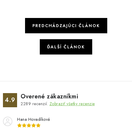
PREDCHÁDZAJÚCI ČLÁNOK
ĎALŠÍ ČLÁNOK
Overené zákazníkmi
4.9
2289
recenzií.
Zobraziť všetky recenzie
Hana Hovadíková