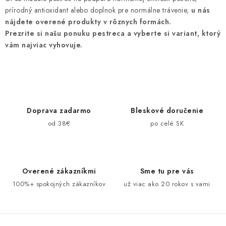
prírodný antioxidant alebo doplnok pre normálne trávenie,
u nás
nájdete overené produkty v rôznych formách.
Prezrite si našu ponuku pestreca a vyberte si variant, ktorý
vám najviac vyhovuje.
Doprava zadarmo
Bleskové doručenie
od 38€
po celé SK
Overené zákazníkmi
Sme tu pre vás
100%+ spokojných zákazníkov
už viac ako 20 rokov s vami