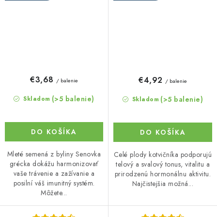
€3,68
€4,92
/ balenie
/ balenie
(>5 balenie)
(>5 balenie)
Skladom
Skladom
DO KOŠÍKA
DO KOŠÍKA
Mleté semená z byliny Senovka
Celé plody kotvičníka podporujú
grécka dokážu harmonizovať
telový a svalový tonus, vitalitu a
vaše trávenie a zažívanie a
prirodzenú hormonálnu aktivitu.
posilní váš imunitný systém.
Najčistejšia možná...
Môžete...