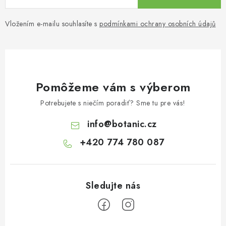
Vložením e-mailu souhlasíte s
podmínkami ochrany osobních údajů
Pomôžeme vám s výberom
Potrebujete s niečím poradiť? Sme tu pre vás!
info
@
botanic.cz
+420 774 780 087