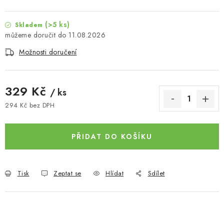
(>5 ks)
Skladem
11.08.2026
Možnosti doručení
329 Kč
/ ks
294 Kč bez DPH
Měrná cena:
PŘIDAT DO KOŠÍKU
Tisk
Zeptat se
Hlídat
Sdílet