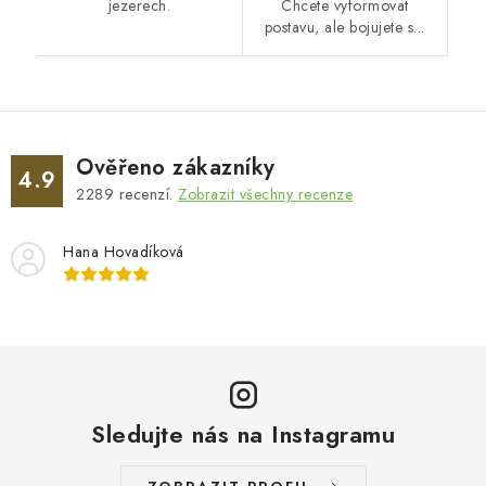
jezerech.
Chcete vyformovat
postavu, ale bojujete s...
Ověřeno zákazníky
4.9
2289
recenzí.
Zobrazit všechny recenze
Hana Hovadíková
Sledujte nás na Instagramu