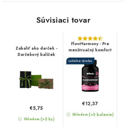
Súvisiaci tovar
FlowHarmony - Pre
Zabaliť ako darček -
menštruačný komfort
Darčekový balíček
Lokálna výroba
€12,37
€5,75
(>5 balenie)
Skladom
(>5 ks)
Skladom