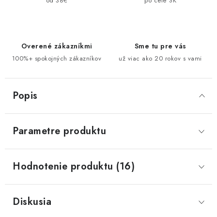
od 38€
po celé SK
Overené zákazníkmi
Sme tu pre vás
100%+ spokojných zákazníkov
už viac ako 20 rokov s vami
Popis
Parametre produktu
Hodnotenie produktu (16)
Diskusia