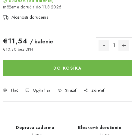
(>5 balenie)
Skladom
11.8.2026
Možnosti doručenia
€11,54
/ balenie
€10,30 bez DPH
Jednotková cena:
DO KOŠÍKA
Tlač
Opýtať sa
Strážiť
Zdieľať
Doprava zadarmo
Bleskové doručenie