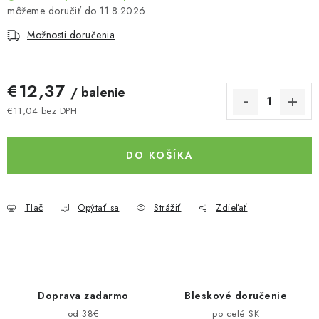
11.8.2026
Možnosti doručenia
€12,37
/ balenie
€11,04 bez DPH
Jednotková cena:
DO KOŠÍKA
Tlač
Opýtať sa
Strážiť
Zdieľať
Doprava zadarmo
Bleskové doručenie
od 38€
po celé SK