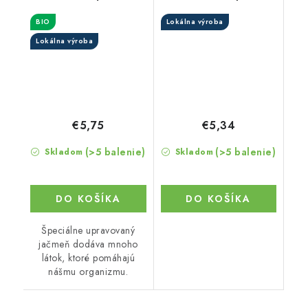
BIO
Lokálna výroba
Lokálna výroba
€5,75
€5,34
(>5 balenie)
(>5 balenie)
Skladom
Skladom
DO KOŠÍKA
DO KOŠÍKA
Špeciálne upravovaný
jačmeň dodáva mnoho
látok, ktoré pomáhajú
nášmu organizmu.