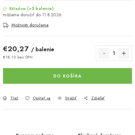
(>5 balenie)
Skladom
11.8.2026
Možnosti doručenia
€20,27
/ balenie
€18,10 bez DPH
Jednotková cena:
DO KOŠÍKA
Tlač
Opýtať sa
Strážiť
Zdieľať