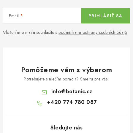
Email
PRIHLÁSIŤ SA
Vložením e-mailu souhlasíte s
podmínkami ochrany osobních údajů
Pomôžeme vám s výberom
Potrebujete s niečím poradiť? Sme tu pre vás!
info
@
botanic.cz
+420 774 780 087