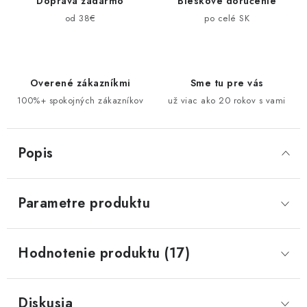
Doprava zadarmo
Bleskové doručenie
od 38€
po celé SK
Overené zákazníkmi
Sme tu pre vás
100%+ spokojných zákazníkov
už viac ako 20 rokov s vami
Popis
Parametre produktu
Hodnotenie produktu (17)
Diskusia