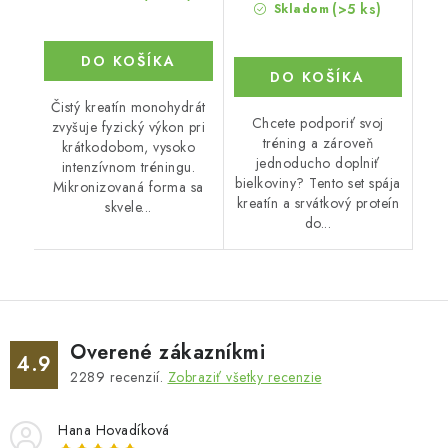
(>5 ks)
Skladom
DO KOŠÍKA
DO KOŠÍKA
Čistý kreatín monohydrát
Chcete podporiť svoj
zvyšuje fyzický výkon pri
tréning a zároveň
krátkodobom, vysoko
jednoducho doplniť
intenzívnom tréningu.
bielkoviny? Tento set spája
Mikronizovaná forma sa
kreatín a srvátkový proteín
skvele...
do...
Overené zákazníkmi
4.9
2289
recenzií.
Zobraziť všetky recenzie
Hana Hovadíková