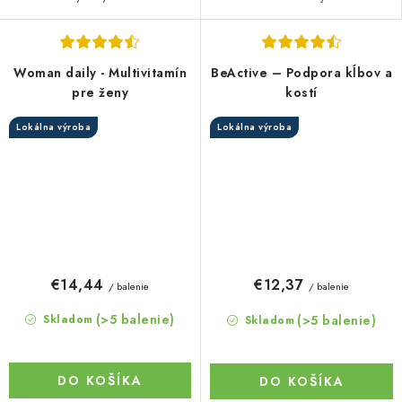
Woman daily - Multivitamín
BeActive – Podpora kĺbov a
pre ženy
kostí
Lokálna výroba
Lokálna výroba
€14,44
€12,37
/ balenie
/ balenie
(>5 balenie)
(>5 balenie)
Skladom
Skladom
DO KOŠÍKA
DO KOŠÍKA