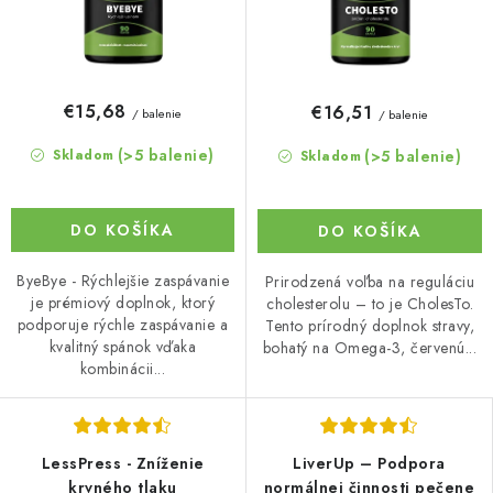
€15,68
€16,51
/ balenie
/ balenie
(>5 balenie)
(>5 balenie)
Skladom
Skladom
DO KOŠÍKA
DO KOŠÍKA
ByeBye - Rýchlejšie zaspávanie
Prirodzená voľba na reguláciu
je prémiový doplnok, ktorý
cholesterolu – to je CholesTo.
podporuje rýchle zaspávanie a
Tento prírodný doplnok stravy,
kvalitný spánok vďaka
bohatý na Omega-3, červenú...
kombinácii...
LessPress - Zníženie
LiverUp – Podpora
krvného tlaku
normálnej činnosti pečene